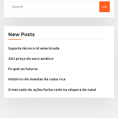
Go
New Posts
Suporte técnico td ameritrade
22ct preço do ouro asiático
Fx spot ou futuros
Histórico de moedas da costa rica
O mercado de ações fecha cedo na véspera de natal