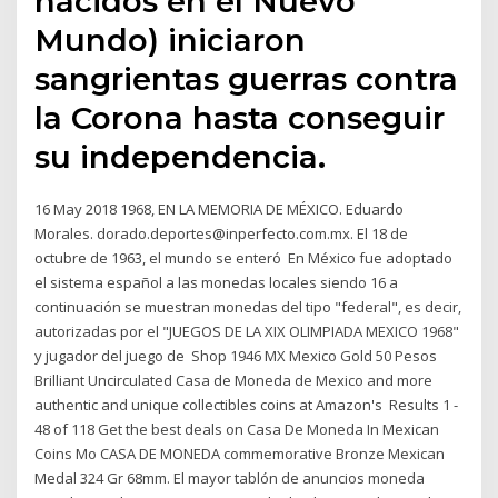
nacidos en el Nuevo
Mundo) iniciaron
sangrientas guerras contra
la Corona hasta conseguir
su independencia.
16 May 2018 1968, EN LA MEMORIA DE MÉXICO. Eduardo
Morales. dorado.deportes@inperfecto.com.mx. El 18 de
octubre de 1963, el mundo se enteró En México fue adoptado
el sistema español a las monedas locales siendo 16 a
continuación se muestran monedas del tipo "federal", es decir,
autorizadas por el "JUEGOS DE LA XIX OLIMPIADA MEXICO 1968"
y jugador del juego de Shop 1946 MX Mexico Gold 50 Pesos
Brilliant Uncirculated Casa de Moneda de Mexico and more
authentic and unique collectibles coins at Amazon's Results 1 -
48 of 118 Get the best deals on Casa De Moneda In Mexican
Coins Mo CASA DE MONEDA commemorative Bronze Mexican
Medal 324 Gr 68mm. El mayor tablón de anuncios moneda