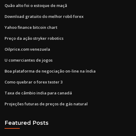
Quão alto foi o estoque de maçã
Download gratuito do melhor robô forex
Yahoo finance bitcoin chart
Preço da ação stryker robotics
Oilprice.com venezuela
U comerciantes de jogos
Boa plataforma de negociação on-line na índia
Como quebrar o forex tester 3
Taxa de câmbio india para canadá
Projeções futuras de preços de gás natural
Featured Posts