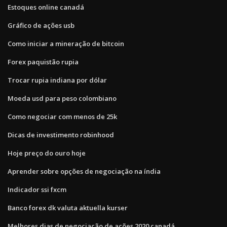
Estoques online canadá
Gráfico de ações usb
Como iniciar a mineração de bitcoin
Forex paquistão rupia
Trocar rupia indiana por dólar
Moeda usd para peso colombiano
Como negociar com menos de 25k
Dicas de investimento robinhood
Hoje preço do ouro hoje
Aprender sobre opções de negociação na índia
Indicador ssi fxcm
Banco forex dk valuta aktuella kurser
Melhores dias de negociação de ações 2020 canadá