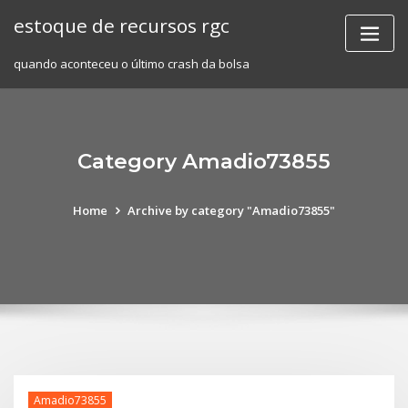
Skip
estoque de recursos rgc
to
content
quando aconteceu o último crash da bolsa
Category Amadio73855
Home
Archive by category "Amadio73855"
Amadio73855