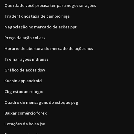
Que idade você precisa ter para negociar ações
Trader fx nos taxa de câmbio hoje
Negociação no mercado de ações ppt
Preço da ação col asx
Horário de abertura do mercado de ações nos
Treinar ações indianas
Gráfico de ações dsw
Kucoin app android
Cbg estoque relógio
Quadro de mensagens do estoque pcg
Baixar comércio forex
Cotações da bolsa jse