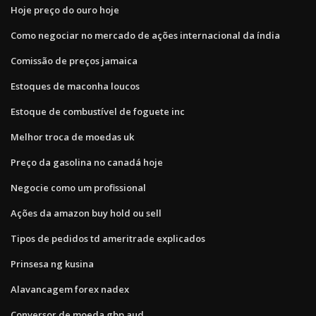
Hoje preço do ouro hoje
Como negociar no mercado de ações internacional da índia
Comissão de preços jamaica
Estoques de maconha loucos
Estoque de combustível de foguete inc
Melhor troca de moedas uk
Preço da gasolina no canadá hoje
Negocie como um profissional
Ações da amazon buy hold ou sell
Tipos de pedidos td ameritrade explicados
Prinsesa ng kusina
Alavancagem forex nadex
Conversor de moeda gbp aud