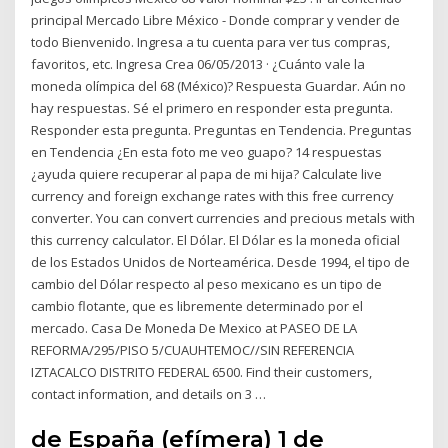
principal Mercado Libre México - Donde comprar y vender de
todo Bienvenido. Ingresa a tu cuenta para ver tus compras,
favoritos, etc. Ingresa Crea 06/05/2013 · ¿Cuánto vale la
moneda olímpica del 68 (México)? Respuesta Guardar. Aún no
hay respuestas. Sé el primero en responder esta pregunta.
Responder esta pregunta. Preguntas en Tendencia. Preguntas
en Tendencia ¿En esta foto me veo guapo? 14 respuestas
¿ayuda quiere recuperar al papa de mi hija? Calculate live
currency and foreign exchange rates with this free currency
converter. You can convert currencies and precious metals with
this currency calculator. El Dólar. El Dólar es la moneda oficial
de los Estados Unidos de Norteamérica. Desde 1994, el tipo de
cambio del Dólar respecto al peso mexicano es un tipo de
cambio flotante, que es libremente determinado por el
mercado. Casa De Moneda De Mexico at PASEO DE LA
REFORMA/295/PISO 5/CUAUHTEMOC//SIN REFERENCIA
IZTACALCO DISTRITO FEDERAL 6500. Find their customers,
contact information, and details on 3 …
de España (efímera) 1 de