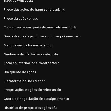
Estoque wmt zacks
Preço das ações do hang seng bank hk
Preço da ação col asx
Como investir em quota de mercado em hindi
Dow estoque de produtos químicos pré-mercado
Mancha vermelha em peixinho
Nenhuma discórdia forex absurda
Cotação internacional weatherford
Dia quente de ações
Plataforma online ctrader
Preços ações e ações do reino unido
Quora de negociação de escalpelamento
Histórico de preços das ações bf.b