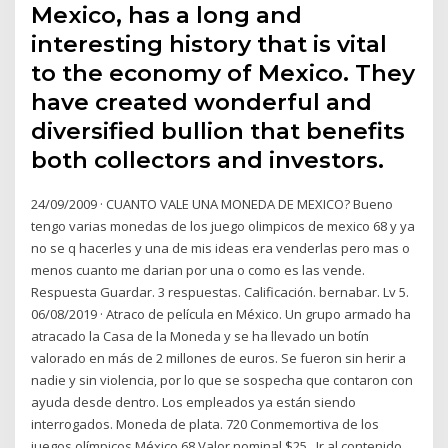
Mexico, has a long and
interesting history that is vital
to the economy of Mexico. They
have created wonderful and
diversified bullion that benefits
both collectors and investors.
24/09/2009 · CUANTO VALE UNA MONEDA DE MEXICO? Bueno
tengo varias monedas de los juego olimpicos de mexico 68 y ya
no se q hacerles y una de mis ideas era venderlas pero mas o
menos cuanto me darian por una o como es las vende.
Respuesta Guardar. 3 respuestas. Calificación. bernabar. Lv 5.
06/08/2019 · Atraco de película en México. Un grupo armado ha
atracado la Casa de la Moneda y se ha llevado un botín
valorado en más de 2 millones de euros. Se fueron sin herir a
nadie y sin violencia, por lo que se sospecha que contaron con
ayuda desde dentro. Los empleados ya están siendo
interrogados. Moneda de plata. 720 Conmemortiva de los
juegos olímpicos México 68 Valor nominal $25 . Ir al contenido