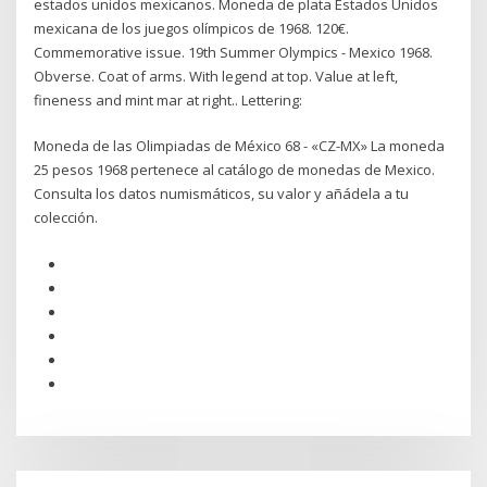
estados unidos mexicanos. Moneda de plata Estados Unidos
mexicana de los juegos olímpicos de 1968. 120€.
Commemorative issue. 19th Summer Olympics - Mexico 1968.
Obverse. Coat of arms. With legend at top. Value at left,
fineness and mint mar at right.. Lettering:
Moneda de las Olimpiadas de México 68 - «CZ-MX» La moneda
25 pesos 1968 pertenece al catálogo de monedas de Mexico.
Consulta los datos numismáticos, su valor y añádela a tu
colección.