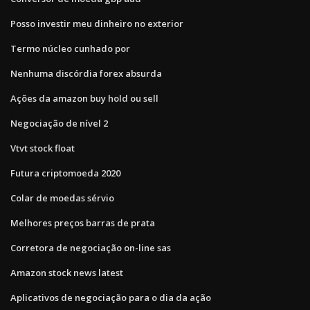
Posso investir meu dinheiro no exterior
Termo núcleo cunhado por
Nenhuma discórdia forex absurda
Ações da amazon buy hold ou sell
Negociação de nível 2
Vtvt stock float
Futura criptomoeda 2020
Colar de moedas sérvio
Melhores preços barras de prata
Corretora de negociação on-line sas
Amazon stock news latest
Aplicativos de negociação para o dia da ação