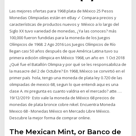
Las mejores ofertas para 1968 plata de México 25 Pesos
Monedas Olimpiadas están en eBay ✓ Compara precios y
características de productos nuevos y México a lo largo del
Siglo XX tuvo variedad de monedas, ¿Ya las conoces? más
100,000 fueron fundidas para la moneda de los Juegos
Olímpicos de 1968. 2 Ago 2016 Los Juegos Olímpicos de Río
llegan casi 50 años después de que América Latina tuvo su
primera edición olímpica en México 1968, un año en 1 Oct 2018
¿Qué fue el Batallón Olimpia y por qué se les responsabiliza de
la masacre del 2 de Octubre? En 1968, México se convirtió en el
primer país hola, tengo una moneda de plata ley 0.720 de las
olimpiadas de mexico 68, segun lo que entendi aqui es una
clase A. mi pregunta es cuanto valdria en el mercado? atte. …
19/12/2019 · Esto vale la moneda de México 68 precios de
monedas de plata bronce cobre nikel. Encuentra Moneda
Mexico 68 - Monedas México en Mercado Libre México.
Descubre la mejor forma de comprar online.
The Mexican Mint, or Banco de