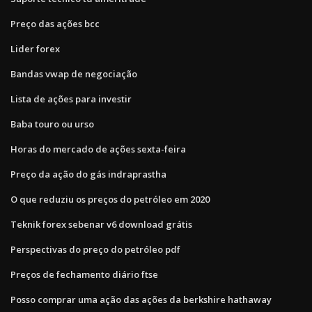
Preço das ações bcc
Lider forex
Bandas vwap de negociação
Lista de ações para investir
Baba touro ou urso
Horas do mercado de ações sexta-feira
Preço da ação do gás indraprastha
O que reduziu os preços do petróleo em 2020
Teknik forex sebenar v6 download grátis
Perspectivas do preço do petróleo pdf
Preços de fechamento diário ftse
Posso comprar uma ação das ações da berkshire hathaway